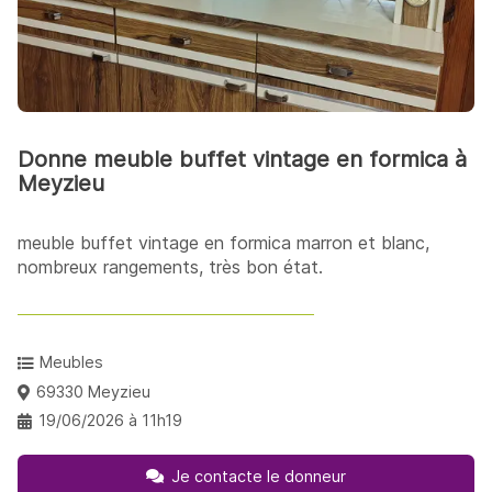
Donne meuble buffet vintage en formica à
Meyzieu
meuble buffet vintage en formica marron et blanc,
nombreux rangements, très bon état.
Meubles
69330 Meyzieu
19/06/2026 à 11h19
Je contacte le donneur