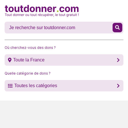
Où cherchez-vous des dons ?
Toute la France
Quelle catégorie de dons ?
Toutes les catégories