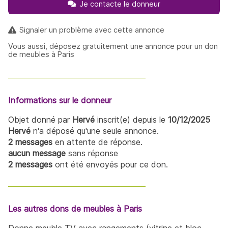
Je contacte le donneur
Signaler un problème avec cette annonce
Vous aussi, déposez gratuitement une annonce pour un don
de meubles à Paris
Informations sur le donneur
Objet donné par
Hervé
inscrit(e) depuis le
10/12/2025
Hervé
n'a déposé qu'une seule annonce.
2 messages
en attente de réponse.
aucun message
sans réponse
2 messages
ont été envoyés pour ce don.
Les autres dons de meubles à Paris
Donne meuble TV avec rangements (vitrine et bloc