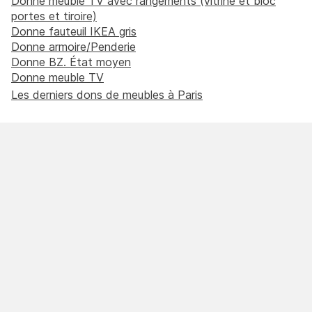
Donne meuble TV avec rangements (vitrine et bloc
portes et tiroire)
Donne fauteuil IKEA gris
Donne armoire/Penderie
Donne BZ. État moyen
Donne meuble TV
Les derniers dons de meubles à Paris