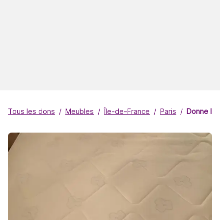
Tous les dons
Meubles
Île-de-France
Paris
Donne lit