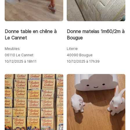
Donne table en chêne à
Donne matelas 1m60/2m à
Le Cannet
Bougue
Meubles
Literie
06110 Le Cannet
40090 Bougue
10/12/2025 à 18h11
10/12/2025 à 17h39