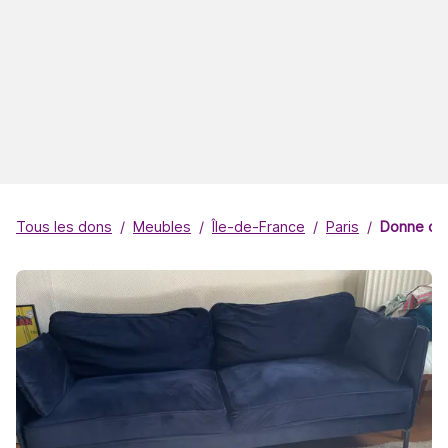
Tous les dons
Meubles
Île-de-France
Paris
Donne can