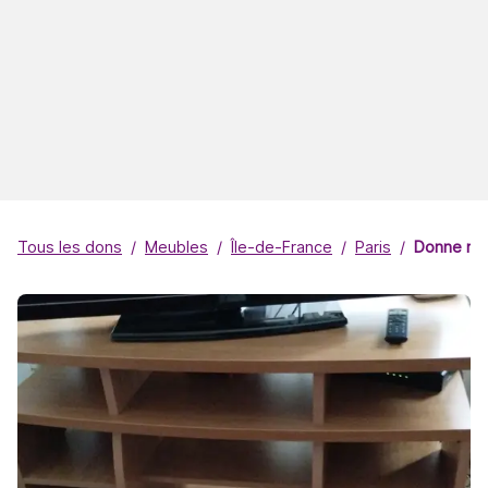
Tous les dons
Meubles
Île-de-France
Paris
Donne me