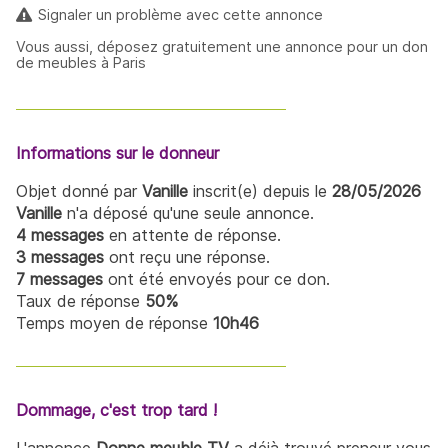
Signaler un problème avec cette annonce
Vous aussi, déposez gratuitement une annonce pour un don
de meubles à Paris
Informations sur le donneur
Objet donné par
Vanille
inscrit(e) depuis le
28/05/2026
Vanille
n'a déposé qu'une seule annonce.
4 messages
en attente de réponse.
3 messages
ont reçu une réponse.
7 messages
ont été envoyés pour ce don.
Taux de réponse
50%
Temps moyen de réponse
10h46
Dommage, c'est trop tard !
L'annonce
Donne meuble TV
a déjà trouvé preneur vous