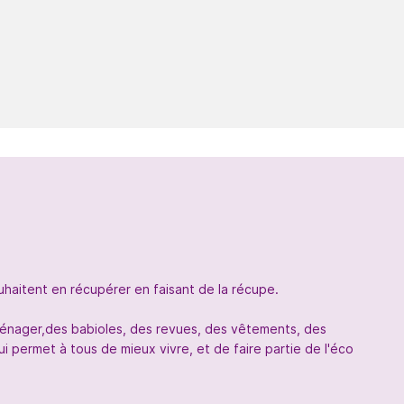
uhaitent en récupérer en faisant de la récupe.
oménager,des babioles, des revues, des vêtements, des
 permet à tous de mieux vivre, et de faire partie de l'éco