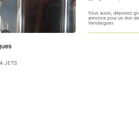
Vous aussi, déposez gr
annonce pour un don de 
Vendargues
gues
A JETS