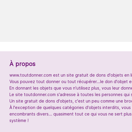
À propos
www.toutdonner.com est un site gratuit de dons d'objets en l
Vous pouvez tout donner ou tout récupérer...le don d'objet et
En donnant les objets que vous n'utilisez plus, vous leur don
Le site toutdonner.com s'adresse à toutes les personnes qui 
Un site gratuit de dons d'objets, c'est un peu comme une broc
À l'exception de quelques catégories d'objets interdits, vou
encombrants divers... quasiment tout ce qui vous ne sert plus
système !