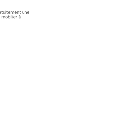
atuitement une
mobilier à