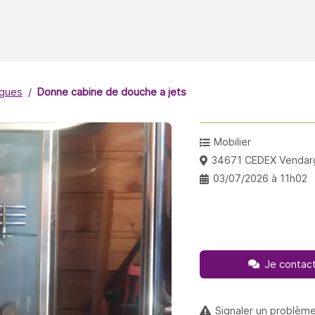
gues
Donne cabine de douche a jets
Mobilier
34671 CEDEX Vendar
03/07/2026 à 11h02
Je contact
Signaler un problèm