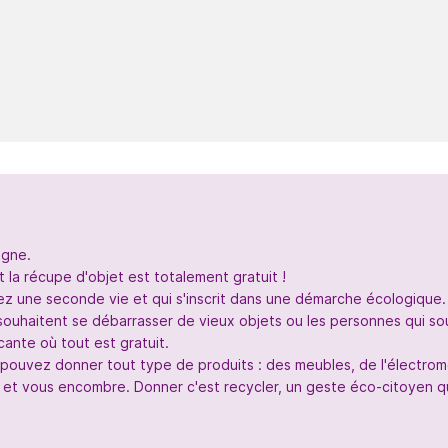
igne.
 la récupe d'objet est totalement gratuit !
nez une seconde vie et qui s'inscrit dans une démarche écologique.
souhaitent se débarrasser de vieux objets ou les personnes qui so
ante où tout est gratuit.
s pouvez donner tout type de produits : des meubles, de l'électr
 et vous encombre. Donner c'est recycler, un geste éco-citoyen qui