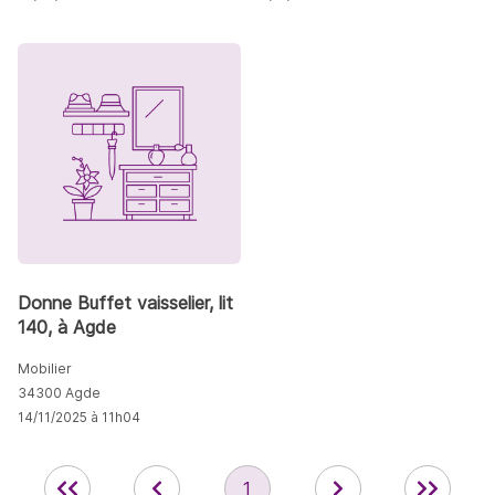
Donne Buffet vaisselier, lit
140, à Agde
Mobilier
34300 Agde
14/11/2025 à 11h04
1