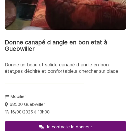
Donne canapé d angle en bon etat à
Guebwiller
Donne un beau et solide canapé d angle en bon
état,pas déchiré et confortable.a chercher sur place
Mobilier
68500 Guebwiller
16/08/2025 à 13h08
Je contacte le donneur