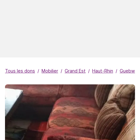
Tous les dons
Mobilier
Grand Est
Haut-Rhin
Guebwille