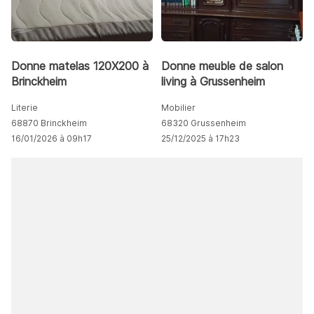
Donne matelas 120X200 à
Donne meuble de salon
Brinckheim
living à Grussenheim
Literie
Mobilier
68870 Brinckheim
68320 Grussenheim
16/01/2026 à 09h17
25/12/2025 à 17h23