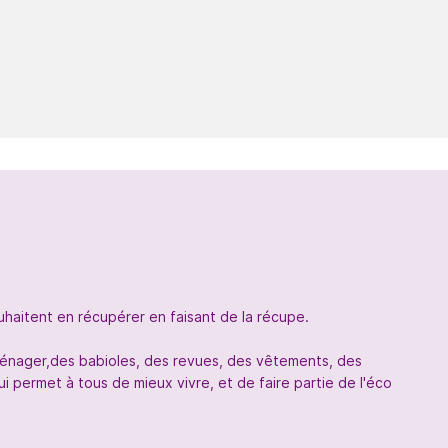
uhaitent en récupérer en faisant de la récupe.
oménager,des babioles, des revues, des vêtements, des
 permet à tous de mieux vivre, et de faire partie de l'éco