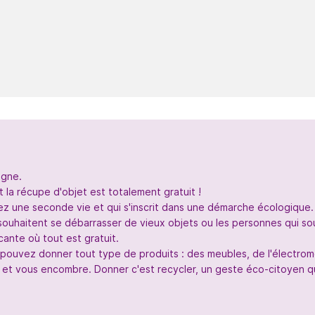
igne.
 la récupe d'objet est totalement gratuit !
nez une seconde vie et qui s'inscrit dans une démarche écologique.
souhaitent se débarrasser de vieux objets ou les personnes qui so
ante où tout est gratuit.
s pouvez donner tout type de produits : des meubles, de l'électr
 et vous encombre. Donner c'est recycler, un geste éco-citoyen qui