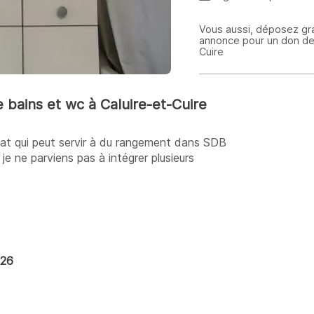
Vous aussi, déposez gr
annonce pour un don de 
Cuire
bains et wc à Caluire-et-Cuire
 état qui peut servir à du rangement dans SDB
e ne parviens pas à intégrer plusieurs
026