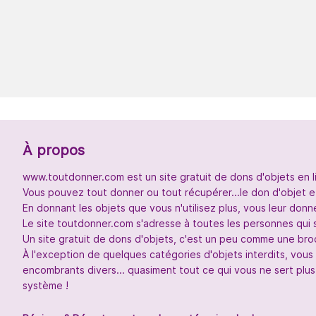
À propos
www.toutdonner.com est un site gratuit de dons d'objets en l
Vous pouvez tout donner ou tout récupérer...le don d'objet et
En donnant les objets que vous n'utilisez plus, vous leur don
Le site toutdonner.com s'adresse à toutes les personnes qui 
Un site gratuit de dons d'objets, c'est un peu comme une broc
À l'exception de quelques catégories d'objets interdits, vou
encombrants divers... quasiment tout ce qui vous ne sert plus
système !