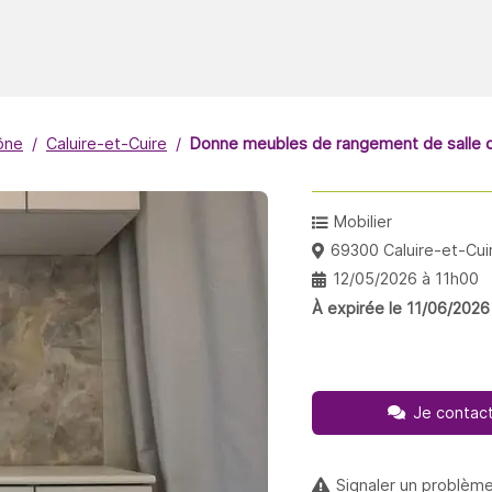
ône
Caluire-et-Cuire
Donne meubles de rangement de salle d
Mobilier
69300 Caluire-et-Cui
12/05/2026 à 11h00
À expirée le 11/06/2026
Je contact
Signaler un problèm