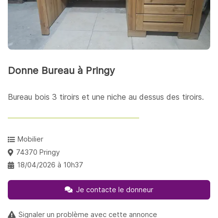
Donne Bureau à Pringy
Bureau bois 3 tiroirs et une niche au dessus des tiroirs.
Mobilier
74370 Pringy
18/04/2026 à 10h37
Je contacte le donneur
Signaler un problème avec cette annonce