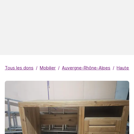
Tous les dons
Mobilier
Auvergne-Rhône-Alpes
Haute-S