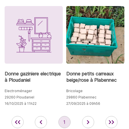
Donne gaziniere electrique
Donne petits carreaux
à Ploudaniel
beige/rose à Plabennec
Electroménager
Bricolage
29260 Ploudaniel
29860 Plabennec
16/10/2025 à 11h22
27/09/2025 à 09h56
1