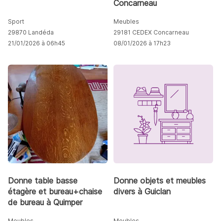
Concarneau
Sport
Meubles
29870 Landéda
29181 CEDEX Concarneau
21/01/2026 à 06h45
08/01/2026 à 17h23
Donne table basse
Donne objets et meubles
étagère et bureau+chaise
divers à Guiclan
de bureau à Quimper
Meubles
Meubles