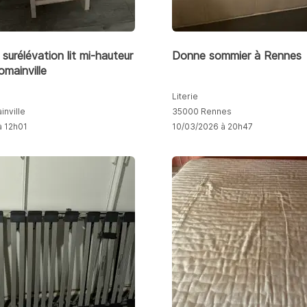
surélévation lit mi-hauteur
Donne sommier à Rennes
omainville
Literie
nville
35000 Rennes
à 12h01
10/03/2026 à 20h47