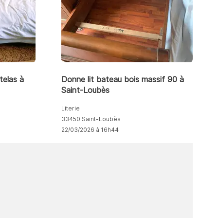
telas à
Donne lit bateau bois massif 90 à
Saint-Loubès
Literie
33450 Saint-Loubès
22/03/2026 à 16h44