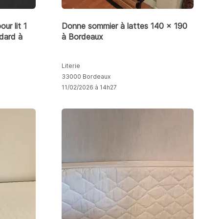
ur lit 1
Donne sommier à lattes 140 x 190
dard à
à Bordeaux
Literie
33000 Bordeaux
11/02/2026 à 14h27