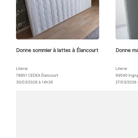
Donne sommier à lattes à Élancourt
Donne mat
Literie
Literie
78851 CEDEX Élancourt
69540 Irign
30/03/2026 à 14h36
27/03/2026 