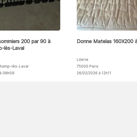
sommiers 200 par 90 à
Donne Matelas 160X200 à
-lès-Laval
Literie
hamp-lès-Laval
75000 Paris
 à 08h09
26/02/2026 à 12h11