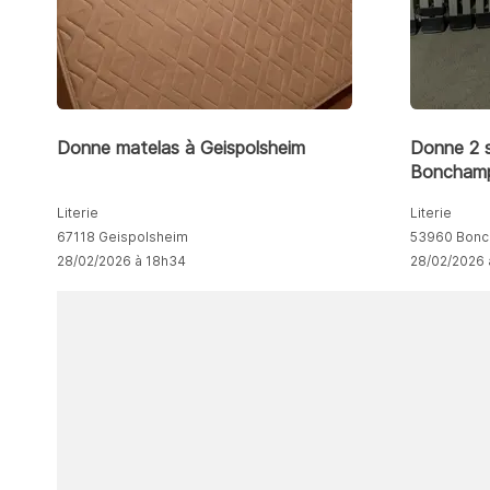
Donne matelas à Geispolsheim
Donne 2 
Bonchamp
Literie
Literie
67118 Geispolsheim
53960 Bonc
28/02/2026 à 18h34
28/02/2026