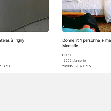
elas à Irigny
Donne lit 1 personne + ma
Marseille
Literie
y
13000 Marseille
à 14h36
26/03/2026 à 11h35