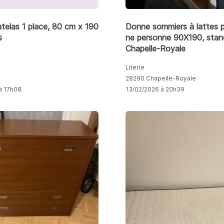
elas 1 place, 80 cm x 190
Donne sommiers à lattes po
s
ne personne 90X190, stan
Chapelle-Royale
Literie
28290 Chapelle-Royale
à 17h08
13/02/2026 à 20h39