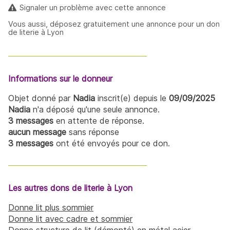
Signaler un problème avec cette annonce
Vous aussi, déposez gratuitement une annonce pour un don
de literie à Lyon
Informations sur le donneur
Objet donné par
Nadia
inscrit(e) depuis le
09/09/2025
Nadia
n'a déposé qu'une seule annonce.
3 messages
en attente de réponse.
aucun message
sans réponse
3 messages
ont été envoyés pour ce don.
Les autres dons de literie à Lyon
Donne lit plus sommier
Donne lit avec cadre et sommier
Donne structure de lit (démonté) en métal acier